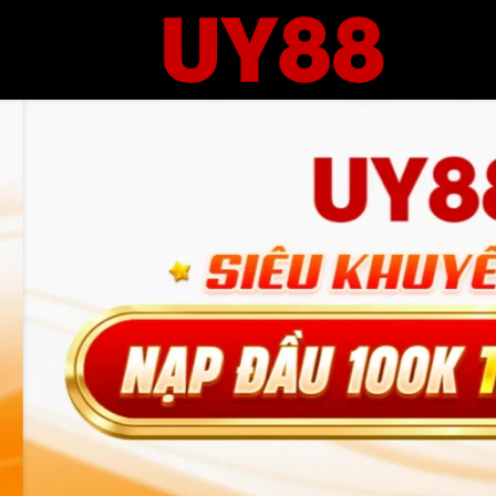
Bỏ
qua
nội
dung