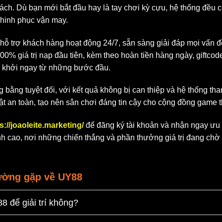
 thách. Dù bạn mới bắt đầu hay là tay chơi kỳ cựu, hệ thống đ
chinh phục vận may.
hỗ trợ khách hàng hoạt động 24/7, sẵn sàng giải đáp mọi vấn đ
% giá trị nạp đầu tiên, kèm theo hoàn tiền hàng ngày, giftcod
 khởi ngay từ những bước đầu.
ằng tuyệt đối, với kết quả không bị can thiệp và hệ thống tha
t an toàn, tạo nên sân chơi đáng tin cậy cho cộng đồng game t
s://joaoleite.marketing/
để đăng ký tài khoản và nhận ngay ưu 
đỉnh cao, nơi những chiến thắng và phần thưởng giá trị đang chờ
hường gặp về UY88
8 để giải trí không?