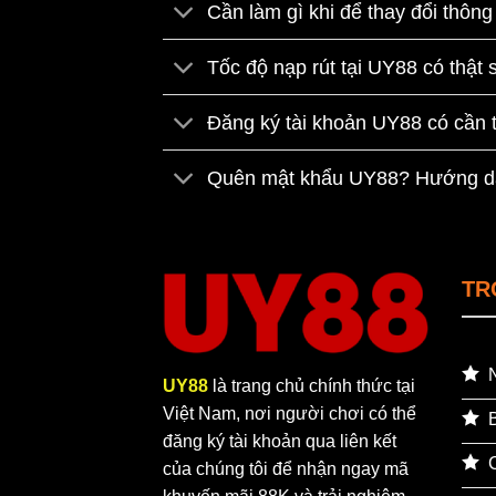
Cần làm gì khi để thay đổi thông
Tốc độ nạp rút tại UY88 có thật
Đăng ký tài khoản UY88 có cần t
Quên mật khẩu UY88? Hướng dẫ
TR
UY88
là trang chủ chính thức tại
Việt Nam, nơi người chơi có thể
đăng ký tài khoản qua liên kết
của chúng tôi để nhận ngay mã