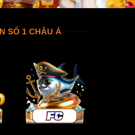
N SỐ 1 CHÂU Á