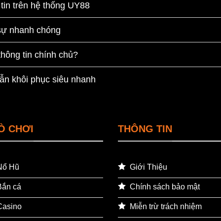
 tin trên hệ thống UY88
 sự nhanh chóng
hông tin chính chủ?
n khôi phục siêu nhanh
Ò CHƠI
THÔNG TIN
Nổ Hũ
Giới Thiệu
Bắn cá
Chính sách bảo mật
Casino
Miễn trừ trách nhiệm