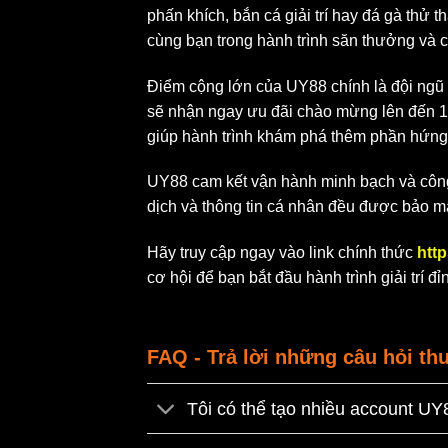
phấn khích, bắn cá giải trí hay đá gà thử
cùng bạn trong hành trình săn thưởng và 
Điểm cộng lớn của UY88 chính là đội ngũ 
sẽ nhận ngay ưu đãi chào mừng lên đến 100
giúp hành trình khám phá thêm phần hứng
UY88 cam kết vận hành minh bạch và công b
dịch và thông tin cá nhân đều được bảo mậ
Hãy truy cập ngay vào link chính thức
http
cơ hội để bạn bắt đầu hành trình giải trí 
FAQ - Trả lời những câu hỏi t
Tôi có thể tạo nhiều account UY8